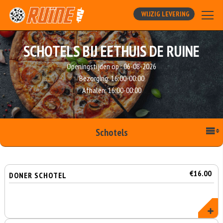
WIJZIG LEVERING
SCHOTELS BIJ EETHUIS DE RUINE
Openingstijden op :
06-08-2026
Bezorging:
16:00-00:00
Afhalen:
16:00-00:00
Schotels
€16.00
DONER SCHOTEL