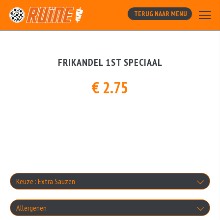
TERUG NAAR MENU
FRIKANDEL 1ST SPECIAAL
€ 2.75
Keuze : Extra Sauzen
Knoflooksaus
Allergenen