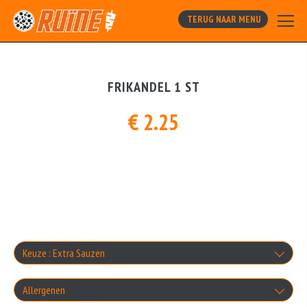
TERUG NAAR MENU
FRIKANDEL 1 ST
€ 2.25
Keuze : Extra Sauzen
Knoflooksaus
Allergenen