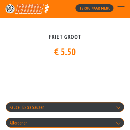
TERUG NAAR MENU
FRIET GROOT
€ 5.50
Keuze : Extra Sauzen
Knoflooksaus
Allergenen