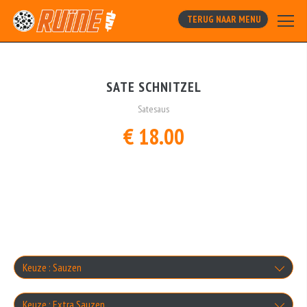
TERUG NAAR MENU
SATE SCHNITZEL
Satesaus
€ 18.00
Keuze : Sauzen
Maximaal 2 selecteren
Keuze : Extra Sauzen