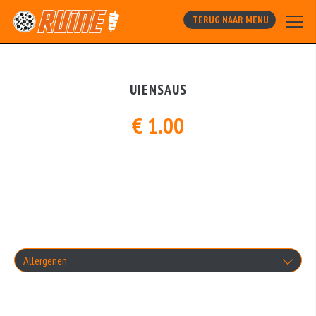
TERUG NAAR MENU
UIENSAUS
€ 1.00
Allergenen
Geen aangegeven allergenen.