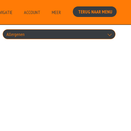
TERUG NAAR MENU
VIGATIE
ACCOUNT
MEER
Allergenen
Geen aangegeven allergenen.