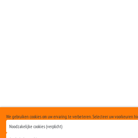
We gebruiken cookies om uw ervaring te verbeteren. Selecteer uw voorkeuren h
Noodzakelijke cookies (verplicht)