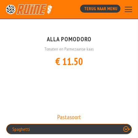
TERUG NAAR MENU
ALLA POMODORO
Tomaten en Parmezaanse kaas
€ 11.50
Pastasoort