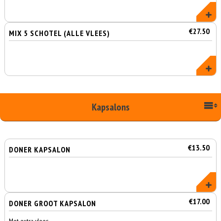
€27.50
MIX 5 SCHOTEL (ALLE VLEES)
Kapsalons
€13.50
DONER KAPSALON
€17.00
DONER GROOT KAPSALON