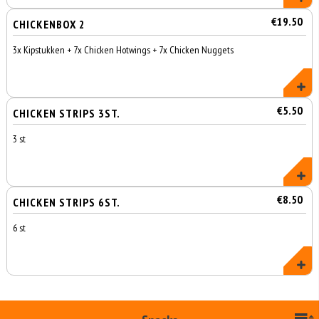
€19.50
CHICKENBOX 2
3x Kipstukken + 7x Chicken Hotwings + 7x Chicken Nuggets
€5.50
CHICKEN STRIPS 3ST.
3 st
€8.50
CHICKEN STRIPS 6ST.
6 st