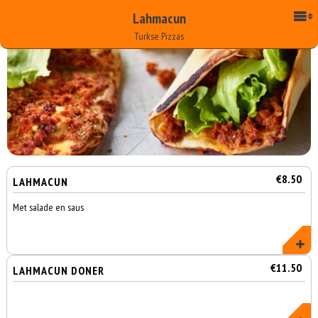
Lahmacun
Turkse Pizzas
€8.50
LAHMACUN
Met salade en saus
€11.50
LAHMACUN DONER