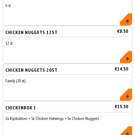
6 st
€8.50
CHICKEN NUGGETS 12ST
12 st
€14.50
CHICKEN NUGGETS 20ST
Family (20 st)
€15.50
CHICKENBOX 1
2x Kipstukken + 5x Chicken Hotwings + 5x Chicken Nuggets