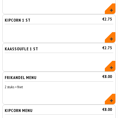
€2.75
KIPCORN 1 ST
€2.75
KAASSOUFLE 1 ST
€8.00
FRIKANDEL MENU
2 stuks + friet
€8.00
KIPCORN MENU