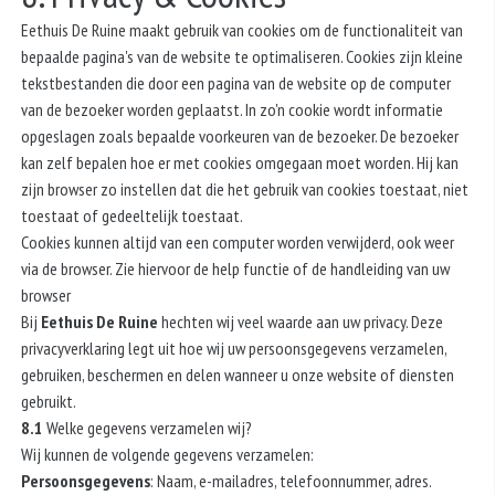
Eethuis De Ruine maakt gebruik van cookies om de functionaliteit van
bepaalde pagina's van de website te optimaliseren. Cookies zijn kleine
tekstbestanden die door een pagina van de website op de computer
van de bezoeker worden geplaatst. In zo'n cookie wordt informatie
opgeslagen zoals bepaalde voorkeuren van de bezoeker. De bezoeker
kan zelf bepalen hoe er met cookies omgegaan moet worden. Hij kan
zijn browser zo instellen dat die het gebruik van cookies toestaat, niet
toestaat of gedeeltelijk toestaat.
Cookies kunnen altijd van een computer worden verwijderd, ook weer
via de browser. Zie hiervoor de help functie of de handleiding van uw
browser
Bij
Eethuis De Ruine
hechten wij veel waarde aan uw privacy. Deze
privacyverklaring legt uit hoe wij uw persoonsgegevens verzamelen,
gebruiken, beschermen en delen wanneer u onze website of diensten
gebruikt.
8.1
Welke gegevens verzamelen wij?
Wij kunnen de volgende gegevens verzamelen:
Persoonsgegevens
: Naam, e-mailadres, telefoonnummer, adres.