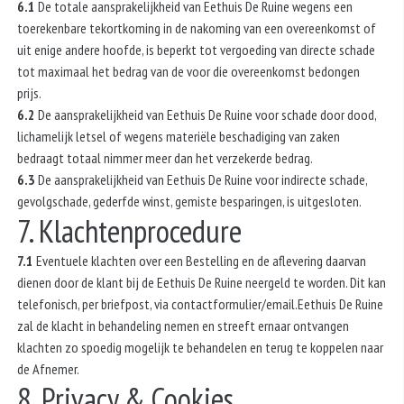
6.1
De totale aansprakelijkheid van Eethuis De Ruine wegens een
toerekenbare tekortkoming in de nakoming van een overeenkomst of
uit enige andere hoofde, is beperkt tot vergoeding van directe schade
tot maximaal het bedrag van de voor die overeenkomst bedongen
prijs.
6.2
De aansprakelijkheid van Eethuis De Ruine voor schade door dood,
lichamelijk letsel of wegens materiële beschadiging van zaken
bedraagt totaal nimmer meer dan het verzekerde bedrag.
6.3
De aansprakelijkheid van Eethuis De Ruine voor indirecte schade,
gevolgschade, gederfde winst, gemiste besparingen, is uitgesloten.
7. Klachtenprocedure
7.1
Eventuele klachten over een Bestelling en de aflevering daarvan
dienen door de klant bij de Eethuis De Ruine neergeld te worden. Dit kan
telefonisch, per briefpost, via contactformulier/email.Eethuis De Ruine
zal de klacht in behandeling nemen en streeft ernaar ontvangen
klachten zo spoedig mogelijk te behandelen en terug te koppelen naar
de Afnemer.
8. Privacy & Cookies