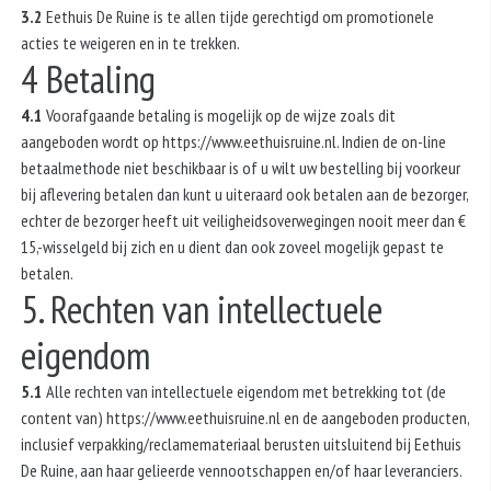
3.2
Eethuis De Ruine is te allen tijde gerechtigd om promotionele
acties te weigeren en in te trekken.
4 Betaling
4.1
Voorafgaande betaling is mogelijk op de wijze zoals dit
aangeboden wordt op https://www.eethuisruine.nl. Indien de on-line
betaalmethode niet beschikbaar is of u wilt uw bestelling bij voorkeur
bij aflevering betalen dan kunt u uiteraard ook betalen aan de bezorger,
echter de bezorger heeft uit veiligheidsoverwegingen nooit meer dan €
15,-wisselgeld bij zich en u dient dan ook zoveel mogelijk gepast te
betalen.
5. Rechten van intellectuele
eigendom
5.1
Alle rechten van intellectuele eigendom met betrekking tot (de
content van) https://www.eethuisruine.nl en de aangeboden producten,
inclusief verpakking/reclamemateriaal berusten uitsluitend bij Eethuis
De Ruine, aan haar gelieerde vennootschappen en/of haar leveranciers.