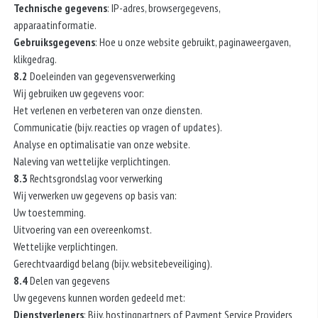
Technische gegevens
: IP-adres, browsergegevens,
apparaatinformatie.
Gebruiksgegevens
: Hoe u onze website gebruikt, paginaweergaven,
klikgedrag.
8.2
Doeleinden van gegevensverwerking
Wij gebruiken uw gegevens voor:
Het verlenen en verbeteren van onze diensten.
Communicatie (bijv. reacties op vragen of updates).
Analyse en optimalisatie van onze website.
Naleving van wettelijke verplichtingen.
8.3
Rechtsgrondslag voor verwerking
Wij verwerken uw gegevens op basis van:
Uw toestemming.
Uitvoering van een overeenkomst.
Wettelijke verplichtingen.
Gerechtvaardigd belang (bijv. websitebeveiliging).
8.4
Delen van gegevens
Uw gegevens kunnen worden gedeeld met:
Dienstverleners
: Bijv. hostingpartners of Payment Service Providers