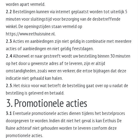
worden apart vermeld.
2.2
Bestellingen kunnen via internet geplaatst worden tot uiterlijk 5
minuten voor sluitingstijd voor bezorging van de desbetreffende
winkel. De openingstijden staan vermeld op
https://www.eethuisruine.nl.
2.3
Acties en aanbiedingen zijn niet geldig in combinatie met meerdere
acties of aanbiedingen en niet geldig feestdagen.
2.4
Alhoewel er naar gestreeft wordt uw bestelling binnen 30 minuten
op het door u gewenste adres af te leveren, zijn er altijd
omstandigheden, zoals weer en verkeer, die ertoe bijdragen dat deze
indicatie niet gehaald kan halen.
2.5
. Het risico voor wat betreft de bestelling gaat over op u nadat de
bestelling is geleverd en betaald.
3. Promotionele acties
3.1
Eventuele promotionele acties dienen tijdens het bestelproces
doorgegeven te worden. Indien dit niet het geval is kan Eethuis De
Ruine achteraf niet gehouden worden te leveren conform deze
promotionele acties.