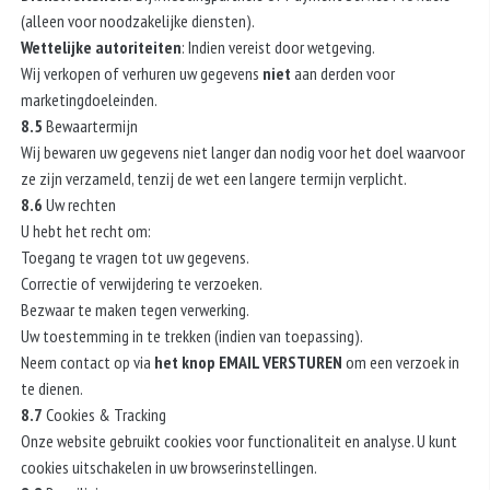
(alleen voor noodzakelijke diensten).
Wettelijke autoriteiten
: Indien vereist door wetgeving.
Wij verkopen of verhuren uw gegevens
niet
aan derden voor
marketingdoeleinden.
8.5
Bewaartermijn
Wij bewaren uw gegevens niet langer dan nodig voor het doel waarvoor
ze zijn verzameld, tenzij de wet een langere termijn verplicht.
8.6
Uw rechten
U hebt het recht om:
Toegang te vragen tot uw gegevens.
Correctie of verwijdering te verzoeken.
Bezwaar te maken tegen verwerking.
Uw toestemming in te trekken (indien van toepassing).
Neem contact op via
het knop EMAIL VERSTUREN
om een verzoek in
te dienen.
8.7
Cookies & Tracking
Onze website gebruikt cookies voor functionaliteit en analyse. U kunt
cookies uitschakelen in uw browserinstellingen.