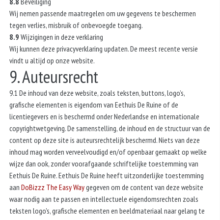
8.8
Beveiliging
Wij nemen passende maatregelen om uw gegevens te beschermen
tegen verlies, misbruik of onbevoegde toegang.
8.9
Wijzigingen in deze verklaring
Wij kunnen deze privacyverklaring updaten. De meest recente versie
vindt u altijd op onze website.
9. Auteursrecht
9.1 De inhoud van deze website, zoals teksten, buttons, logo’s,
grafische elementen is eigendom van Eethuis De Ruine of de
licentiegevers en is beschermd onder Nederlandse en internationale
copyrightwetgeving. De samenstelling, de inhoud en de structuur van de
content op deze site is auteursrechtelijk beschermd. Niets van deze
inhoud mag worden verveelvoudigd en/of openbaar gemaakt op welke
wijze dan ook, zonder voorafgaande schriftelijke toestemming van
Eethuis De Ruine. Eethuis De Ruine heeft uitzonderlijke toestemming
aan
DoBizzz The Easy Way
gegeven om de content van deze website
waar nodig aan te passen en intellectuele eigendomsrechten zoals
teksten logo's, grafische elementen en beeldmateriaal naar gelang te