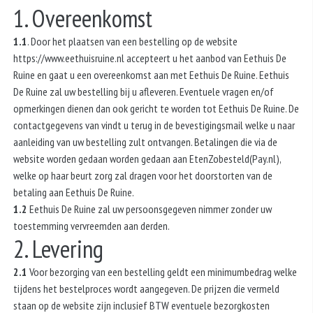
1. Overeenkomst
1.1
. Door het plaatsen van een bestelling op de website
https://www.eethuisruine.nl accepteert u het aanbod van Eethuis De
Ruine en gaat u een overeenkomst aan met Eethuis De Ruine. Eethuis
De Ruine zal uw bestelling bij u afleveren. Eventuele vragen en/of
opmerkingen dienen dan ook gericht te worden tot Eethuis De Ruine. De
contactgegevens van vindt u terug in de bevestigingsmail welke u naar
aanleiding van uw bestelling zult ontvangen. Betalingen die via de
website worden gedaan worden gedaan aan EtenZobesteld(Pay.nl),
welke op haar beurt zorg zal dragen voor het doorstorten van de
betaling aan Eethuis De Ruine.
1.2
Eethuis De Ruine zal uw persoonsgegeven nimmer zonder uw
toestemming vervreemden aan derden.
2. Levering
2.1
Voor bezorging van een bestelling geldt een minimumbedrag welke
tijdens het bestelproces wordt aangegeven. De prijzen die vermeld
staan op de website zijn inclusief BTW eventuele bezorgkosten