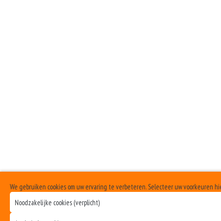
We gebruiken cookies om uw ervaring te verbeteren. Selecteer uw voorkeuren h
Noodzakelijke cookies (verplicht)