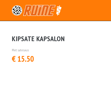
KIPSATE KAPSALON
Met satesaus
€ 15.50