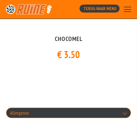
TERUG NAAR MENU
CHOCOMEL
€ 3.50
Allergenen
Geen aangegeven allergenen.