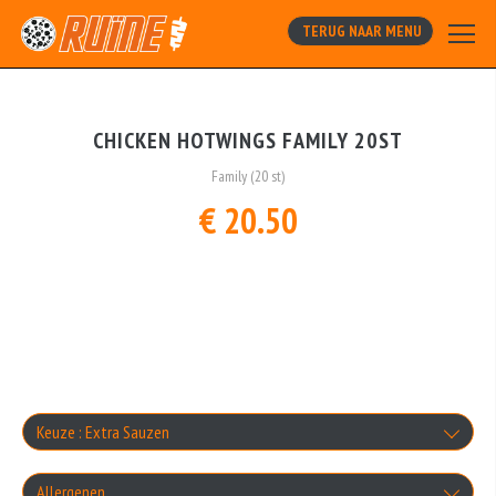
TERUG NAAR MENU
CHICKEN HOTWINGS FAMILY 20ST
Family (20 st)
€ 20.50
Keuze : Extra Sauzen
Knoflooksaus
Allergenen